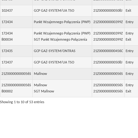
102437
GCP GAZ-SYSTEM/UA TSO
21Z000000000508J
Exit
172434
Punkt Wzajemnego Połączenia (PWP)
21Z000000000399Z
Entry
172434
Punkt Wzajemnego Połączenia (PWP)
21Z000000000399Z
Entry
800034
SGT Punkt Wzajemnego Połączenia
21Z000000000399Z
Exit
172435
GCP GAZ-SYSTEM/ONTRAS
21Z000000000456C
Entry
172437
GCP GAZ-SYSTEM/UA TSO
21Z000000000508J
Entry
21Z000000000056S
Mallnow
21Z000000000056S
Entry
21Z000000000056S
Mallnow
21Z000000000056S
Entry
800002
SGT Mallnow
21Z000000000056S
Exit
Showing 1 to 10 of 53 entries